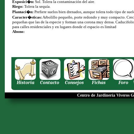
Exposici�n:
Sol. Tolera la contaminación del aire.
Riego:
Tolera la sequía.
Plantaci�n:
Prefiere suelos bien drenados, aunque tolera todo tipo de suel
Caracter�sticas:
Arbolillo pequeño, porte redondo y muy compacto. Creci
pequeñas que las de la especie y forman una corona muy densa. Caducifoli
para calles residenciales y en lugares donde el espacio es limitad
Abono:
Historia
Contacto
Consejos
Fichas
Foro
Centro de Jardinería Viveros G