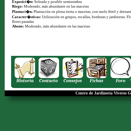
Exposici�n:
Soleada y posible semisombra
Riego:
Moderado, más abundante en las macetas
Plantaci�n:
Plantación en plena tierra o macetas, con suelo fértil y drenan
Caracter�sticas:
Utilización en grupos, rocallas, borduras y jardineras. F
flores pasadas
Abono:
Moderado, más abundante en las macetas
Historia
Contacto
Consejos
Fichas
Foro
Centro de Jardinería Viveros G