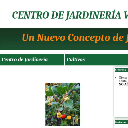
CENTRO DE JARDINERÍA 
Un Nuevo Concepto de 
Centro de Jardinería
Cultivos
Ofertas
Oferta
4.00€(
NO A
Noticias