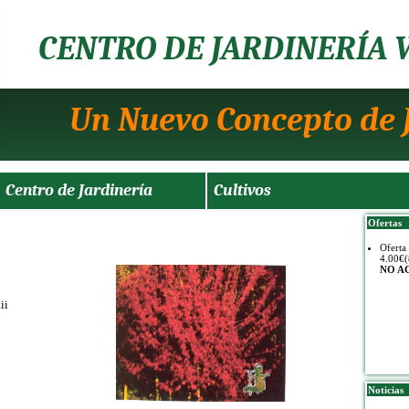
CENTRO DE JARDINERÍA 
Un Nuevo Concepto de 
Centro de Jardinería
Cultivos
Ofertas
Oferta
4.00€(
NO A
ii
Noticias