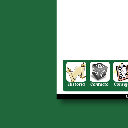
Historia
Contacto
Consej
C